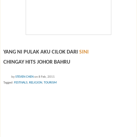
YANG NI PULAK AKU CILOK DARI
SINI
CHINGAY HITS JOHOR BAHRU
by
STEVEN CHEN
on 8 Feb, 2011
Tagged:
FESTIVALS
,
RELIGION
,
TOURISM