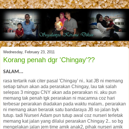
Wednesday, February 23, 2011
Korang penah dgr 'Chingay'??
SALAM...
rasa tertarik nak citer pasal 'Chingay' ni.. kat JB ni memang
setiap tahun akan ada perarakan Chingay, lau tak salah
selepas 3 minggu CNY akan ada perarakan ni. aku pun
memang tak penah tgk perarakan ni macamna coz hari
terbesar perarakan diadakan pada waktu malam.. perarakan
ni memang akan berarak satu bandaraya JB so jalan byk
tutup. tadi Nurseri Adam pun tutup awal coz nurseri terletak
memang kat jalan yang dilalui perarakan Chingay 2.. so bg
mengelakan jalan jem time amik anak2, pihak nurseri amik