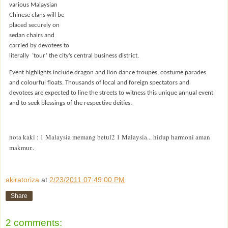
various Malaysian
Chinese clans will be
placed securely on
sedan chairs and
carried by devotees to
literally ‘tour’ the city’s central business district.
Event highlights include dragon and lion dance troupes, costume parades
and colourful floats. Thousands of local and foreign spectators and
devotees are expected to line the streets to witness this unique annual event
and to seek blessings of the respective deities.
nota kaki : 1 Malaysia memang betul2 1 Malaysia... hidup harmoni aman
makmur..
akiratoriza
at
2/23/2011 07:49:00 PM
Share
2 comments: