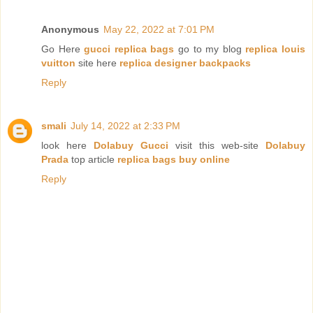
Anonymous
May 22, 2022 at 7:01 PM
Go Here
gucci replica bags
go to my blog
replica louis
vuitton
site here
replica designer backpacks
Reply
smali
July 14, 2022 at 2:33 PM
look here
Dolabuy Gucci
visit this web-site
Dolabuy
Prada
top article
replica bags buy online
Reply