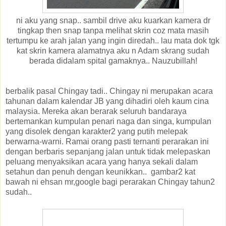
ni aku yang snap.. sambil drive aku kuarkan kamera dr
tingkap then snap tanpa melihat skrin coz mata masih
tertumpu ke arah jalan yang ingin diredah.. lau mata dok tgk
kat skrin kamera alamatnya aku n Adam skrang sudah
berada didalam spital gamaknya.. Nauzubillah!
berbalik pasal Chingay tadi.. Chingay ni merupakan acara
tahunan dalam kalendar JB yang dihadiri oleh kaum cina
malaysia. Mereka akan berarak seluruh bandaraya
bertemankan kumpulan penari naga dan singa, kumpulan
yang disolek dengan karakter2 yang putih melepak
berwarna-warni. Ramai orang pasti ternanti perarakan ini
dengan berbaris sepanjang jalan untuk tidak melepaskan
peluang menyaksikan acara yang hanya sekali dalam
setahun dan penuh dengan keunikkan.. gambar2 kat
bawah ni ehsan mr,google bagi perarakan Chingay tahun2
sudah..