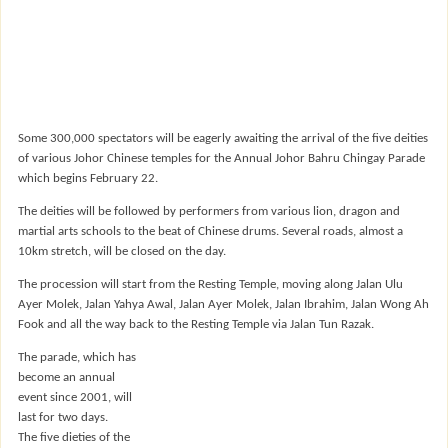
Some 300,000 spectators will be eagerly awaiting the arrival of the five deities
of various Johor Chinese temples for the Annual Johor Bahru Chingay Parade
which begins February 22.
The deities will be followed by performers from various lion, dragon and
martial arts schools to the beat of Chinese drums. Several roads, almost a
10km stretch, will be closed on the day.
The procession will start from the Resting Temple, moving along Jalan Ulu
Ayer Molek, Jalan Yahya Awal, Jalan Ayer Molek, Jalan Ibrahim, Jalan Wong Ah
Fook and all the way back to the Resting Temple via Jalan Tun Razak.
The parade, which has
become an annual
event since 2001, will
last for two days.
The five dieties of the