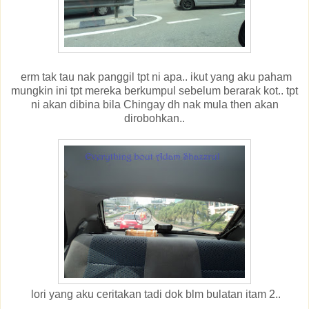
erm tak tau nak panggil tpt ni apa.. ikut yang aku paham
mungkin ini tpt mereka berkumpul sebelum berarak kot.. tpt
ni akan dibina bila Chingay dh nak mula then akan
dirobohkan..
lori yang aku ceritakan tadi dok blm bulatan itam 2..